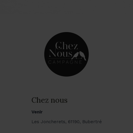
Chez nous
Venir
Les Joncherets, 61190, Bubertré