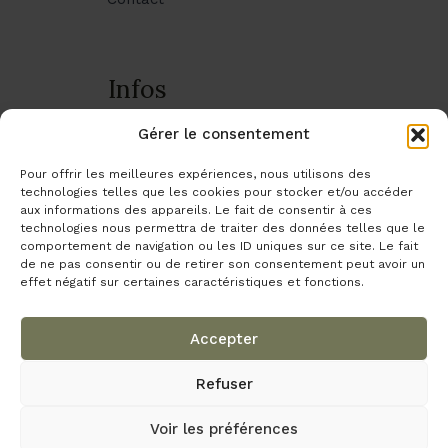
Infos
Livraison & transport
Gérer le consentement
Infos pratiques
Pour offrir les meilleures expériences, nous utilisons des
technologies telles que les cookies pour stocker et/ou accéder
Mes commandes
aux informations des appareils. Le fait de consentir à ces
Mentions légales
technologies nous permettra de traiter des données telles que le
comportement de navigation ou les ID uniques sur ce site. Le fait
Politique de confidentialité
de ne pas consentir ou de retirer son consentement peut avoir un
effet négatif sur certaines caractéristiques et fonctions.
Gestion des cookies
CGV
Accepter
Refuser
Voir les préférences
© Tous droits réservés - Chez Nous Campagne -