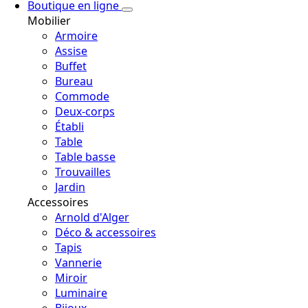
Boutique en ligne
Mobilier
Armoire
Assise
Buffet
Bureau
Commode
Deux-corps
Établi
Table
Table basse
Trouvailles
Jardin
Accessoires
Arnold d'Alger
Déco & accessoires
Tapis
Vannerie
Miroir
Luminaire