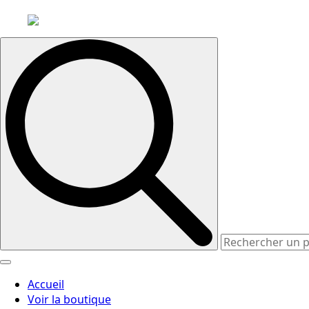
Search
for:
Accueil
Voir la boutique