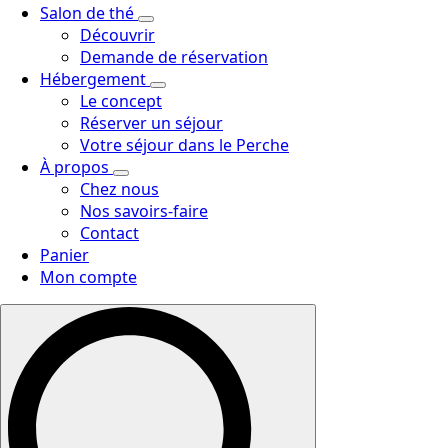
Salon de thé
Découvrir
Demande de réservation
Hébergement
Le concept
Réserver un séjour
Votre séjour dans le Perche
À propos
Chez nous
Nos savoirs-faire
Contact
Panier
Mon compte