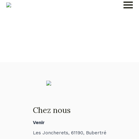
Chez nous
Venir
Les Joncherets, 61190, Bubertré