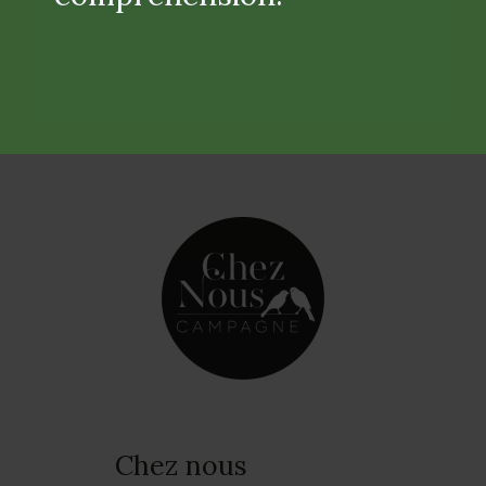
Facilité de paiement
Réglez vos achats en 3 fois pour une
commande supérieure à 400 euros
Chez nous