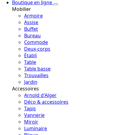
Boutique en ligne
Mobilier
Armoire
Assise
Buffet
Bureau
Commode
Deux-corps
Établi
Table
Table basse
Trouvailles
Jardin
Accessoires
Arnold d'Alger
Déco & accessoires
Tapis
Vannerie
Miroir
Luminaire