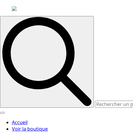
Search
for:
Accueil
Voir la boutique