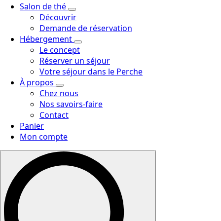
Salon de thé
Découvrir
Demande de réservation
Hébergement
Le concept
Réserver un séjour
Votre séjour dans le Perche
À propos
Chez nous
Nos savoirs-faire
Contact
Panier
Mon compte