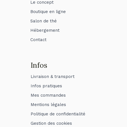
Le concept
Boutique en ligne
Salon de thé
Hébergement
Contact
Infos
Livraison & transport
Infos pratiques
Mes commandes
Mentions légales
Politique de confidentialité
Gestion des cookies