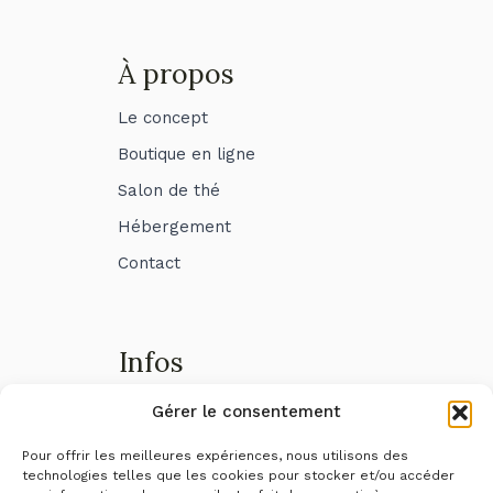
À propos
Le concept
Boutique en ligne
Salon de thé
Hébergement
Contact
Infos
Livraison & transport
Gérer le consentement
Infos pratiques
Pour offrir les meilleures expériences, nous utilisons des
technologies telles que les cookies pour stocker et/ou accéder
Mes commandes