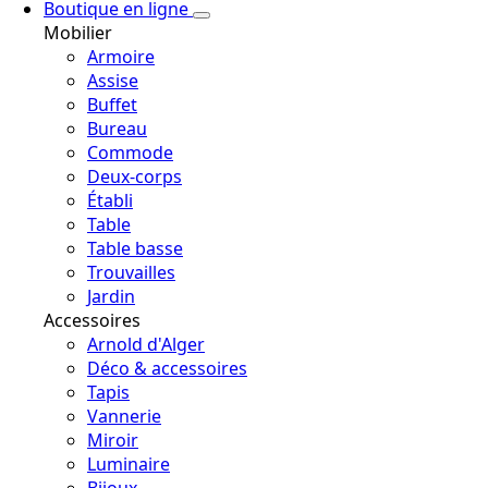
Boutique en ligne
Mobilier
Armoire
Assise
Buffet
Bureau
Commode
Deux-corps
Établi
Table
Table basse
Trouvailles
Jardin
Accessoires
Arnold d'Alger
Déco & accessoires
Tapis
Vannerie
Miroir
Luminaire