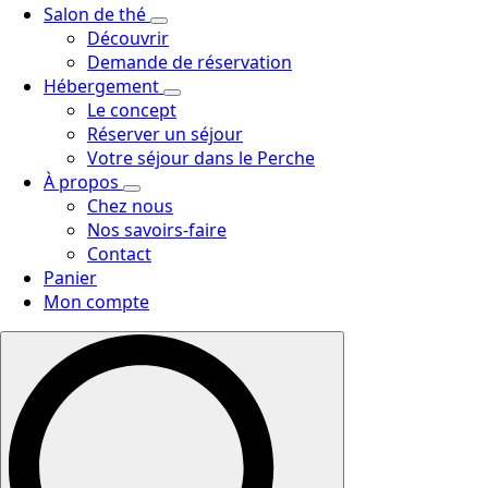
Salon de thé
Découvrir
Demande de réservation
Hébergement
Le concept
Réserver un séjour
Votre séjour dans le Perche
À propos
Chez nous
Nos savoirs-faire
Contact
Panier
Mon compte