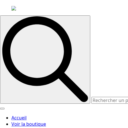
Search
for:
Accueil
Voir la boutique