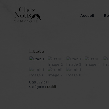
Accueil
Bo
UGS :
cs1671
Catégorie :
Établi