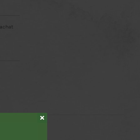
'achat