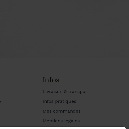
Infos
Livraison & transport
e
Infos pratiques
Mes commandes
Mentions légales