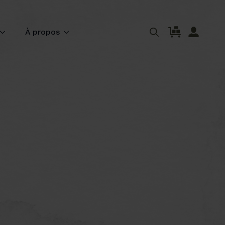
À propos
Search
for: