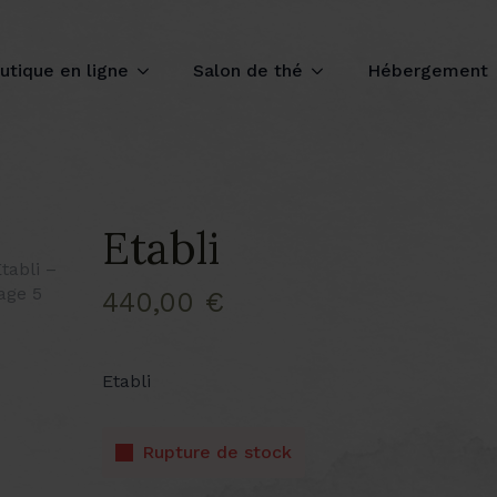
utique en ligne
Salon de thé
Hébergement
Etabli
440,00
€
Etabli
Rupture de stock