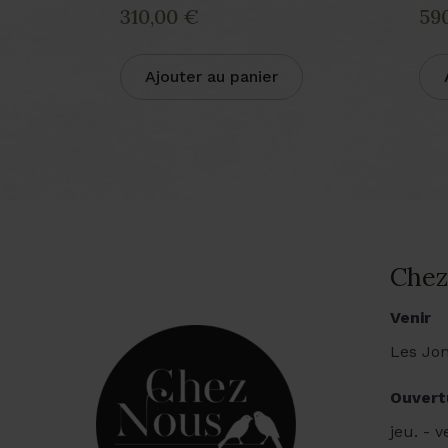
310,00
€
59
Ajouter au panier
Chez
Venir
Les Jon
Ouvert
jeu. - 