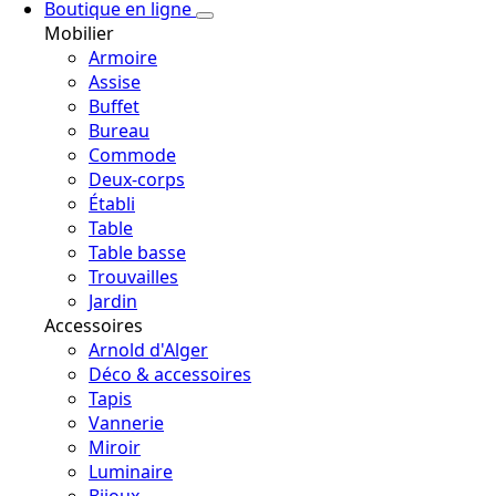
Boutique en ligne
Mobilier
Armoire
Assise
Buffet
Bureau
Commode
Deux-corps
Établi
Table
Table basse
Trouvailles
Jardin
Accessoires
Arnold d'Alger
Déco & accessoires
Tapis
Vannerie
Miroir
Luminaire