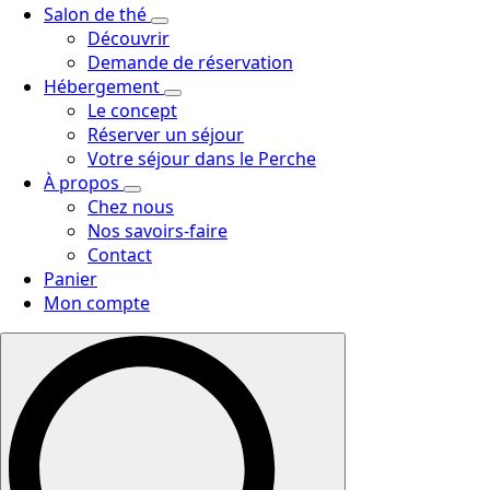
Salon de thé
Découvrir
Demande de réservation
Hébergement
Le concept
Réserver un séjour
Votre séjour dans le Perche
À propos
Chez nous
Nos savoirs-faire
Contact
Panier
Mon compte