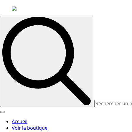
Search
for:
Accueil
Voir la boutique