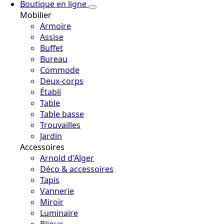
Boutique en ligne
Mobilier
Armoire
Assise
Buffet
Bureau
Commode
Deux-corps
Établi
Table
Table basse
Trouvailles
Jardin
Accessoires
Arnold d'Alger
Déco & accessoires
Tapis
Vannerie
Miroir
Luminaire