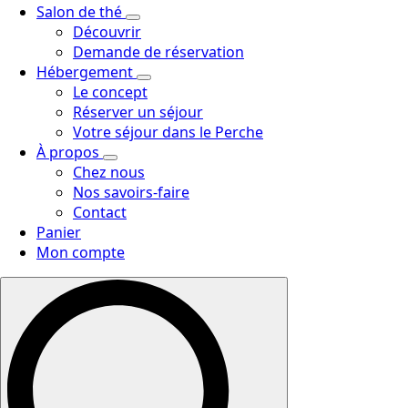
Salon de thé
Découvrir
Demande de réservation
Hébergement
Le concept
Réserver un séjour
Votre séjour dans le Perche
À propos
Chez nous
Nos savoirs-faire
Contact
Panier
Mon compte