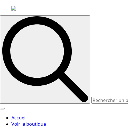
Search
for:
Accueil
Voir la boutique