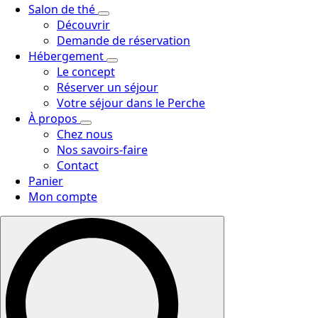
Salon de thé
Découvrir
Demande de réservation
Hébergement
Le concept
Réserver un séjour
Votre séjour dans le Perche
À propos
Chez nous
Nos savoirs-faire
Contact
Panier
Mon compte