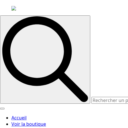
Search
for:
Accueil
Voir la boutique