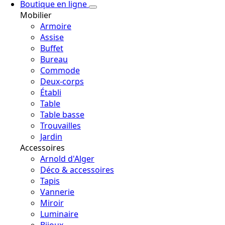
Boutique en ligne
Mobilier
Armoire
Assise
Buffet
Bureau
Commode
Deux-corps
Établi
Table
Table basse
Trouvailles
Jardin
Accessoires
Arnold d'Alger
Déco & accessoires
Tapis
Vannerie
Miroir
Luminaire