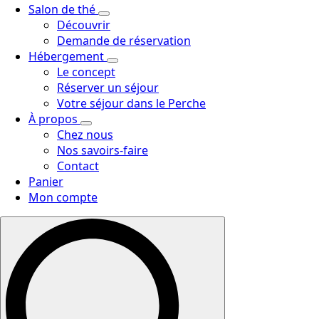
Salon de thé
Découvrir
Demande de réservation
Hébergement
Le concept
Réserver un séjour
Votre séjour dans le Perche
À propos
Chez nous
Nos savoirs-faire
Contact
Panier
Mon compte