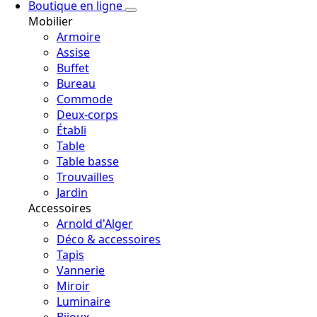
Boutique en ligne
Mobilier
Armoire
Assise
Buffet
Bureau
Commode
Deux-corps
Établi
Table
Table basse
Trouvailles
Jardin
Accessoires
Arnold d'Alger
Déco & accessoires
Tapis
Vannerie
Miroir
Luminaire