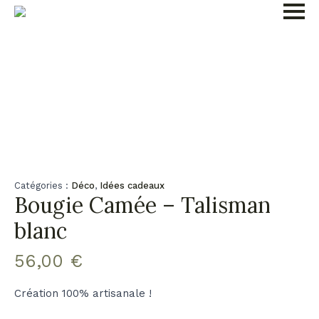
Catégories :
Déco
,
Idées cadeaux
Bougie Camée – Talisman
blanc
56,00
€
Création 100% artisanale !