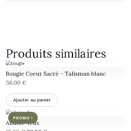
Produits similaires
Bougie Coeur Sacré – Talisman blanc
56,00
€
Ajouter au panier
PROMO !
Allume-feux