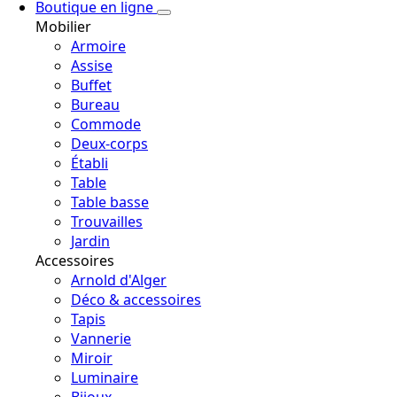
Boutique en ligne
Mobilier
Armoire
Assise
Buffet
Bureau
Commode
Deux-corps
Établi
Table
Table basse
Trouvailles
Jardin
Accessoires
Arnold d'Alger
Déco & accessoires
Tapis
Vannerie
Miroir
Luminaire