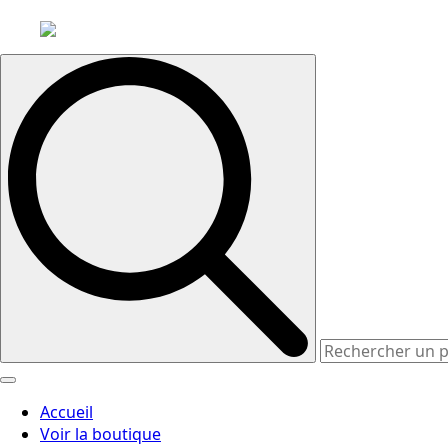
Search
for:
Accueil
Voir la boutique