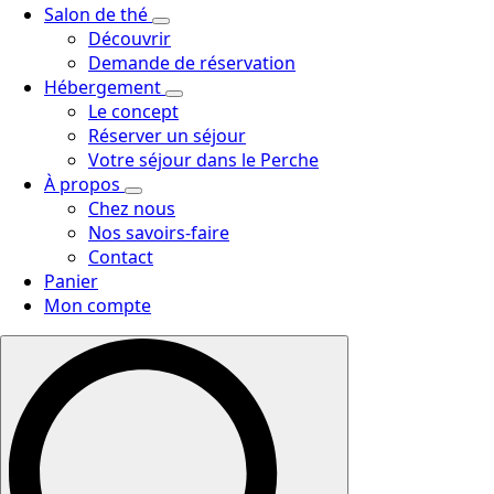
Salon de thé
Découvrir
Demande de réservation
Hébergement
Le concept
Réserver un séjour
Votre séjour dans le Perche
À propos
Chez nous
Nos savoirs-faire
Contact
Panier
Mon compte