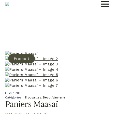
Promo !
UGS :
ND
Catégories :
Trouvailles
,
Déco
,
Vannerie
Paniers Maasaï