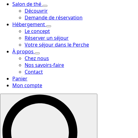
Salon de thé
Découvrir
Demande de réservation
Hébergement
Le concept
Réserver un séjour
Votre séjour dans le Perche
À propos
Chez nous
Nos savoirs-faire
Contact
Panier
Mon compte