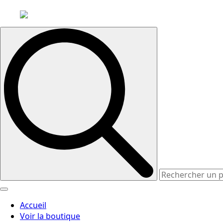
Search
for:
Accueil
Voir la boutique