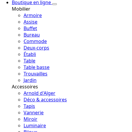
Boutique en ligne
Mobilier
Armoire
Assise
Buffet
Bureau
Commode
Deux-corps
Établi
Table
Table basse
Trouvailles
Jardin
Accessoires
Arnold d'Alger
Déco & accessoires
Tapis
Vannerie
Miroir
Luminaire